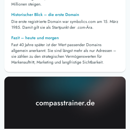
Millionen steigen.
Historischer Blick – die erste Domain
Die erste registrierte Domain war symbolics.com am 15. März
1985. Damit gilt sie als Startpunkt der .com-Ära.
Fazit – heute und morgen
Fast 40 Jahre später ist der Wert passender Domains
allgemein anerkannt. Sie sind längst mehr als nur Adressen –
sie zählen zu den strategischen Vermögenswerten für
Markenauftritt, Marketing und langfristige Sichtbarkeit.
compasstrainer.de